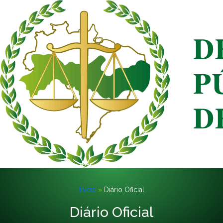
Início
»
Diário Oficial
Diário Oficial