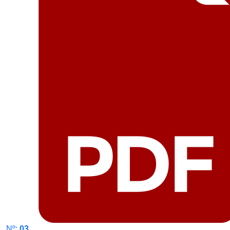
Nº:
03